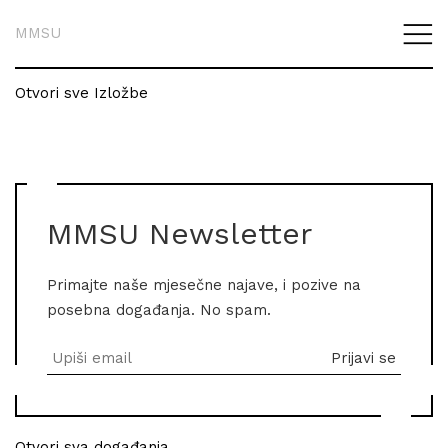
MMSU
Otvori sve Izložbe
MMSU Newsletter
Primajte naše mjesečne najave, i pozive na
posebna događanja. No spam.
Otvori sva događanja