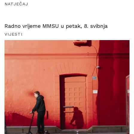
NATJEČAJ
Radno vrijeme MMSU u petak, 8. svibnja
VIJESTI