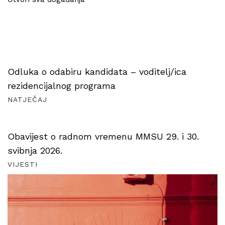
Odluka o odabiru kandidata – voditelj/ica
rezidencijalnog programa
NATJEČAJ
Obavijest o radnom vremenu MMSU 29. i 30.
svibnja 2026.
VIJESTI