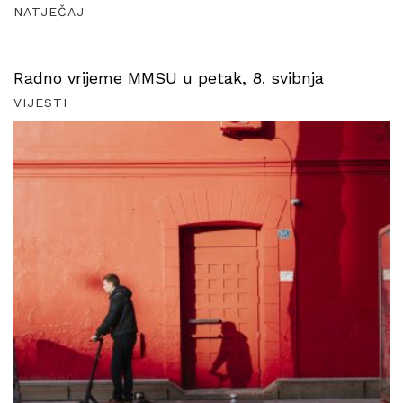
NATJEČAJ
Radno vrijeme MMSU u petak, 8. svibnja
VIJESTI