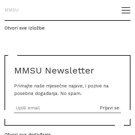
MMSU
Otvori sve Izložbe
MMSU Newsletter
Primajte naše mjesečne najave, i pozive na
posebna događanja. No spam.
Otvori sva događanja