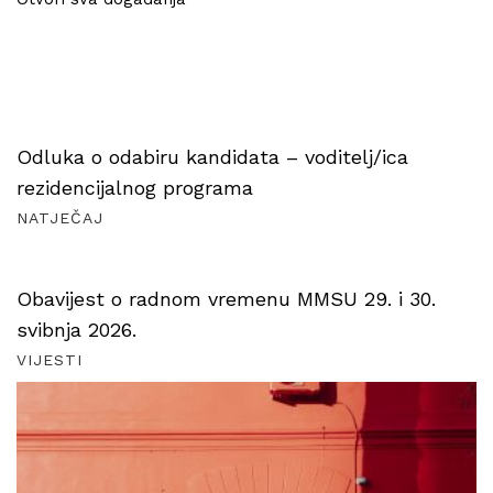
Odluka o odabiru kandidata – voditelj/ica
rezidencijalnog programa
NATJEČAJ
Obavijest o radnom vremenu MMSU 29. i 30.
svibnja 2026.
VIJESTI