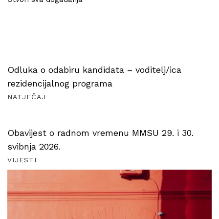
Odluka o odabiru kandidata – voditelj/ica
rezidencijalnog programa
NATJEČAJ
Obavijest o radnom vremenu MMSU 29. i 30.
svibnja 2026.
VIJESTI