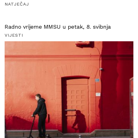
NATJEČAJ
Radno vrijeme MMSU u petak, 8. svibnja
VIJESTI