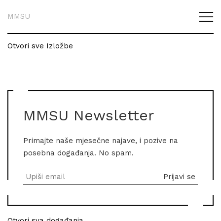
MMSU
Otvori sve Izložbe
MMSU Newsletter
Primajte naše mjesečne najave, i pozive na
posebna događanja. No spam.
Otvori sva događanja