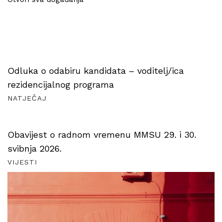
Odluka o odabiru kandidata – voditelj/ica
rezidencijalnog programa
NATJEČAJ
Obavijest o radnom vremenu MMSU 29. i 30.
svibnja 2026.
VIJESTI