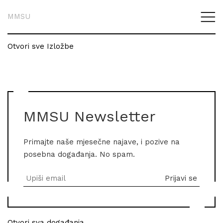
MMSU
Otvori sve Izložbe
MMSU Newsletter
Primajte naše mjesečne najave, i pozive na
posebna događanja. No spam.
Otvori sva događanja