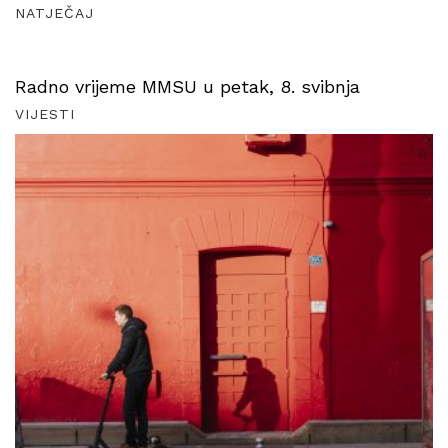
NATJEČAJ
Radno vrijeme MMSU u petak, 8. svibnja
VIJESTI