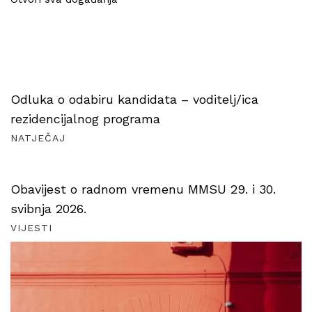
Odluka o odabiru kandidata – voditelj/ica
rezidencijalnog programa
NATJEČAJ
Obavijest o radnom vremenu MMSU 29. i 30.
svibnja 2026.
VIJESTI