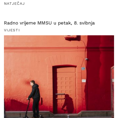
NATJEČAJ
Radno vrijeme MMSU u petak, 8. svibnja
VIJESTI