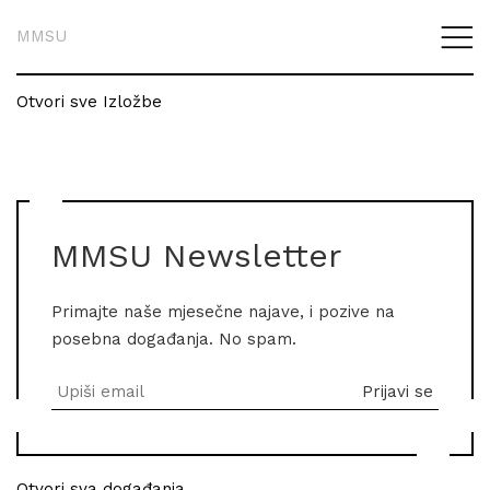
MMSU
Otvori sve Izložbe
MMSU Newsletter
Primajte naše mjesečne najave, i pozive na
posebna događanja. No spam.
Otvori sva događanja