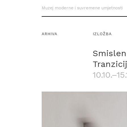
Muzej moderne i suvremene umjetnosti
ARHIVA
IZLOŽBA
Smislene
Tranzici
10.10.–15