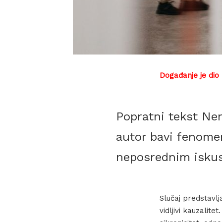
Događanje je dio
Popratni tekst Nen
autor bavi fenome
neposrednim iskus
Slučaj predstavl
vidljivi kauzalite