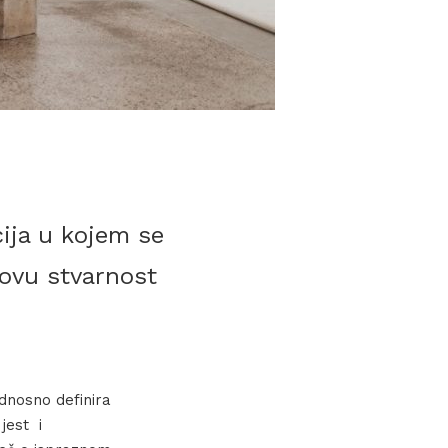
cija u kojem se
ovu stvarnost
dnosno definira
jest i