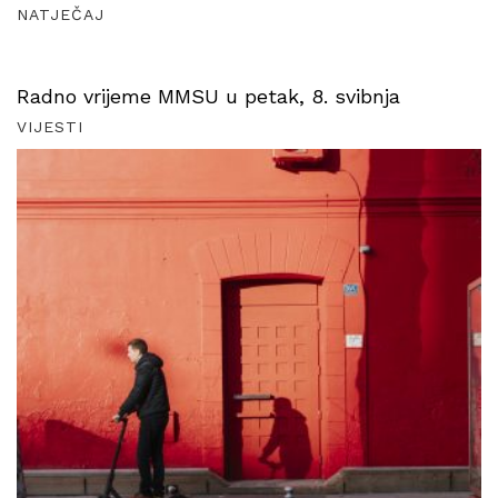
NATJEČAJ
Radno vrijeme MMSU u petak, 8. svibnja
VIJESTI