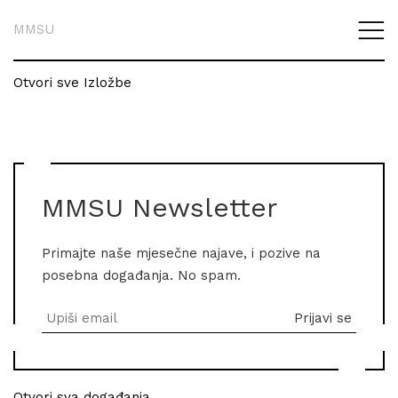
MMSU
Otvori sve Izložbe
MMSU Newsletter
Primajte naše mjesečne najave, i pozive na
posebna događanja. No spam.
Otvori sva događanja