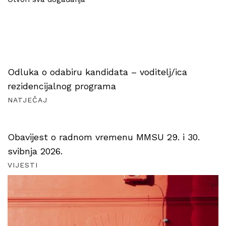
Odluka o odabiru kandidata – voditelj/ica
rezidencijalnog programa
NATJEČAJ
Obavijest o radnom vremenu MMSU 29. i 30.
svibnja 2026.
VIJESTI