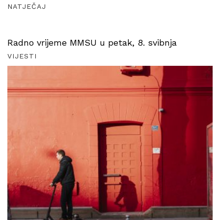
NATJEČAJ
Radno vrijeme MMSU u petak, 8. svibnja
VIJESTI