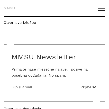
MMSU
Otvori sve Izložbe
MMSU Newsletter
Primajte naše mjesečne najave, i pozive na
posebna događanja. No spam.
Otvori sva događanja