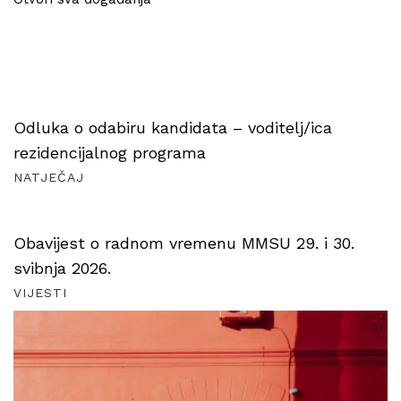
Odluka o odabiru kandidata – voditelj/ica
rezidencijalnog programa
NATJEČAJ
Obavijest o radnom vremenu MMSU 29. i 30.
svibnja 2026.
VIJESTI