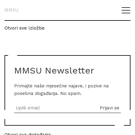
MMSU
Otvori sve Izložbe
MMSU Newsletter
Primajte naše mjesečne najave, i pozive na
posebna događanja. No spam.
Otvori sva događanja