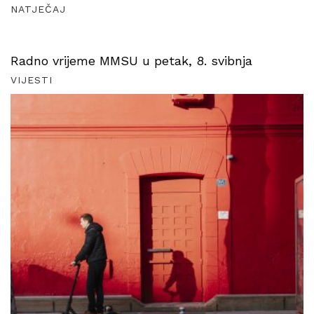
NATJEČAJ
Radno vrijeme MMSU u petak, 8. svibnja
VIJESTI