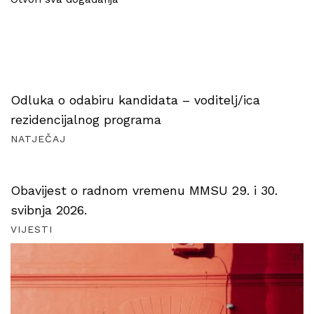
Odluka o odabiru kandidata – voditelj/ica
rezidencijalnog programa
NATJEČAJ
Obavijest o radnom vremenu MMSU 29. i 30.
svibnja 2026.
VIJESTI