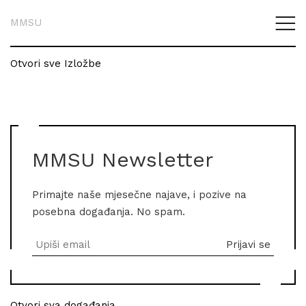
MMSU
Otvori sve Izložbe
MMSU Newsletter
Primajte naše mjesečne najave, i pozive na
posebna događanja. No spam.
Otvori sva događanja