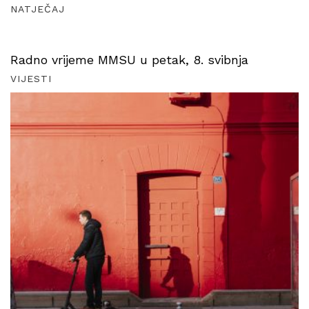
NATJEČAJ
Radno vrijeme MMSU u petak, 8. svibnja
VIJESTI