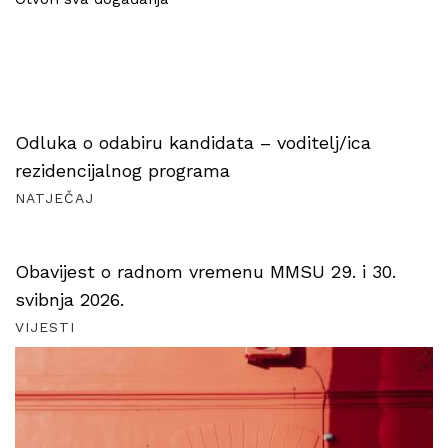
Odluka o odabiru kandidata – voditelj/ica
rezidencijalnog programa
NATJEČAJ
Obavijest o radnom vremenu MMSU 29. i 30.
svibnja 2026.
VIJESTI