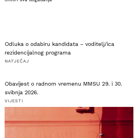
Odluka o odabiru kandidata – voditelj/ica
rezidencijalnog programa
NATJEČAJ
Obavijest o radnom vremenu MMSU 29. i 30.
svibnja 2026.
VIJESTI