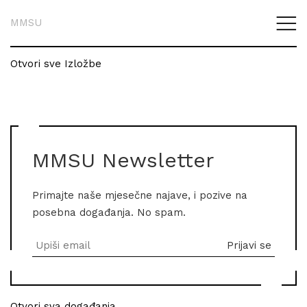
MMSU
Otvori sve Izložbe
MMSU Newsletter
Primajte naše mjesečne najave, i pozive na
posebna događanja. No spam.
Otvori sva događanja