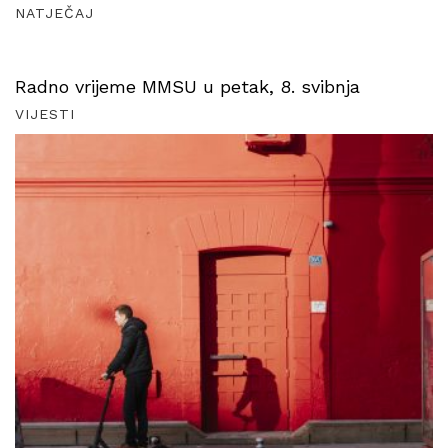
NATJEČAJ
Radno vrijeme MMSU u petak, 8. svibnja
VIJESTI