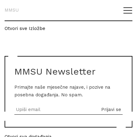
MMSU
Otvori sve Izložbe
MMSU Newsletter
Primajte naše mjesečne najave, i pozive na
posebna događanja. No spam.
Otvori sva događanja