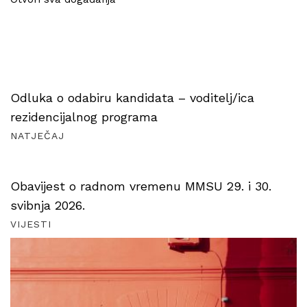
Odluka o odabiru kandidata – voditelj/ica
rezidencijalnog programa
NATJEČAJ
Obavijest o radnom vremenu MMSU 29. i 30.
svibnja 2026.
VIJESTI