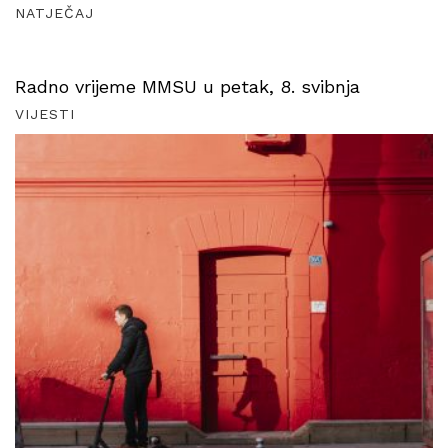
NATJEČAJ
Radno vrijeme MMSU u petak, 8. svibnja
VIJESTI