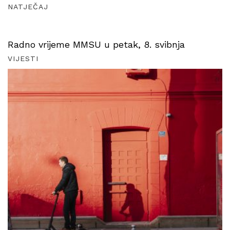
NATJEČAJ
Radno vrijeme MMSU u petak, 8. svibnja
VIJESTI