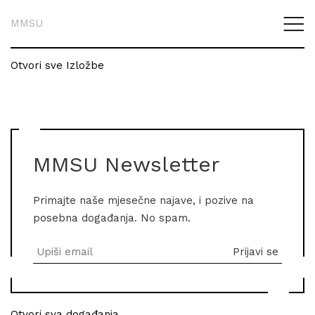
MMSU
Otvori sve Izložbe
MMSU Newsletter
Primajte naše mjesečne najave, i pozive na
posebna događanja. No spam.
Otvori sva događanja