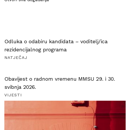
Odluka o odabiru kandidata – voditelj/ica
rezidencijalnog programa
NATJEČAJ
Obavijest o radnom vremenu MMSU 29. i 30.
svibnja 2026.
VIJESTI