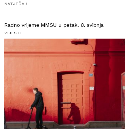
NATJEČAJ
Radno vrijeme MMSU u petak, 8. svibnja
VIJESTI