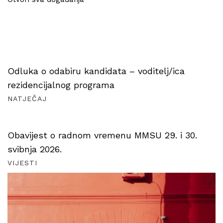
Odluka o odabiru kandidata – voditelj/ica
rezidencijalnog programa
NATJEČAJ
Obavijest o radnom vremenu MMSU 29. i 30.
svibnja 2026.
VIJESTI