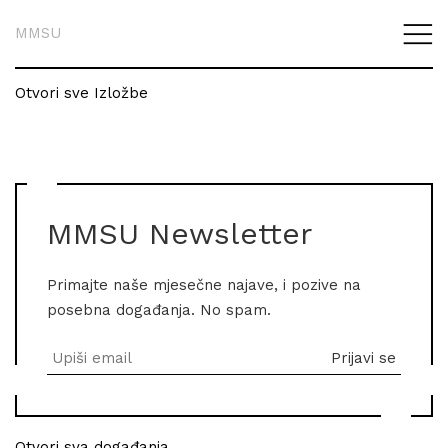
MMSU
Otvori sve Izložbe
MMSU Newsletter
Primajte naše mjesečne najave, i pozive na
posebna događanja. No spam.
Otvori sva događanja