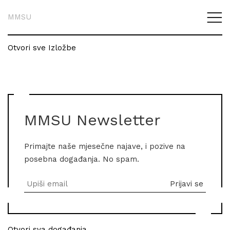
MMSU
Otvori sve Izložbe
MMSU Newsletter
Primajte naše mjesečne najave, i pozive na
posebna događanja. No spam.
Otvori sva događanja