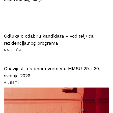
Odluka o odabiru kandidata – voditelj/ica
rezidencijalnog programa
NATJEČAJ
Obavijest o radnom vremenu MMSU 29. i 30.
svibnja 2026.
VIJESTI