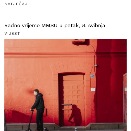
NATJEČAJ
Radno vrijeme MMSU u petak, 8. svibnja
VIJESTI