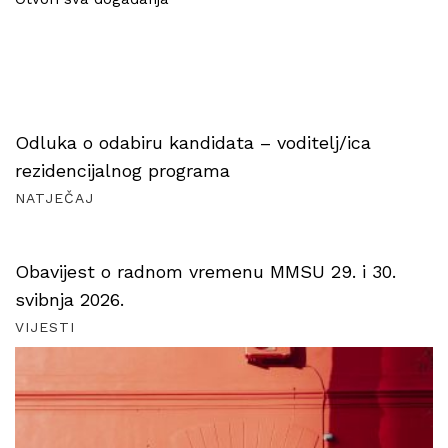
Odluka o odabiru kandidata – voditelj/ica
rezidencijalnog programa
NATJEČAJ
Obavijest o radnom vremenu MMSU 29. i 30.
svibnja 2026.
VIJESTI