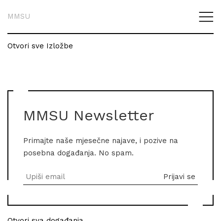
MMSU
Otvori sve Izložbe
MMSU Newsletter
Primajte naše mjesečne najave, i pozive na
posebna događanja. No spam.
Otvori sva događanja