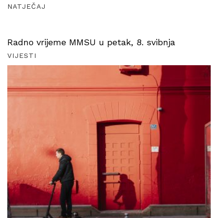
NATJEČAJ
Radno vrijeme MMSU u petak, 8. svibnja
VIJESTI