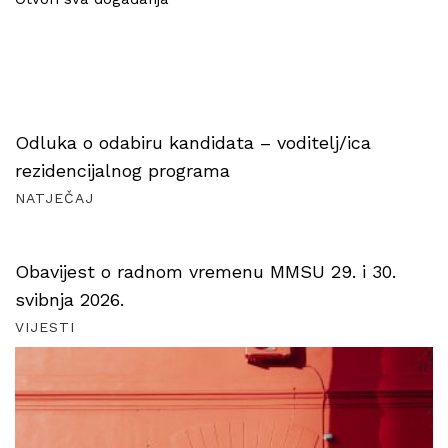
Odluka o odabiru kandidata – voditelj/ica
rezidencijalnog programa
NATJEČAJ
Obavijest o radnom vremenu MMSU 29. i 30.
svibnja 2026.
VIJESTI