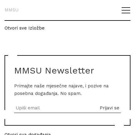
MMSU
Otvori sve Izložbe
MMSU Newsletter
Primajte naše mjesečne najave, i pozive na
posebna događanja. No spam.
Otvori sva događanja