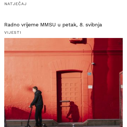
NATJEČAJ
Radno vrijeme MMSU u petak, 8. svibnja
VIJESTI