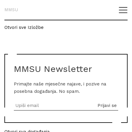
MMSU
Otvori sve Izložbe
MMSU Newsletter
Primajte naše mjesečne najave, i pozive na
posebna događanja. No spam.
Otvori sva događanja