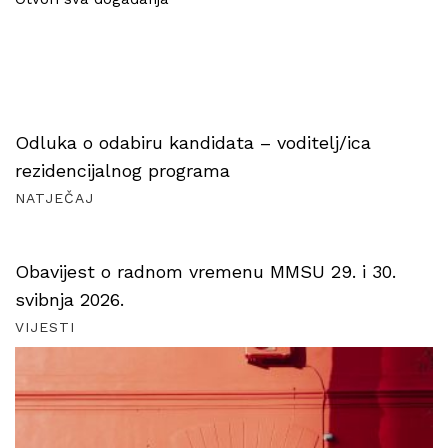
Odluka o odabiru kandidata – voditelj/ica
rezidencijalnog programa
NATJEČAJ
Obavijest o radnom vremenu MMSU 29. i 30.
svibnja 2026.
VIJESTI