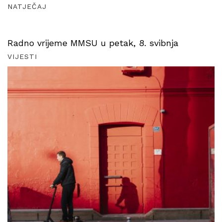
NATJEČAJ
Radno vrijeme MMSU u petak, 8. svibnja
VIJESTI