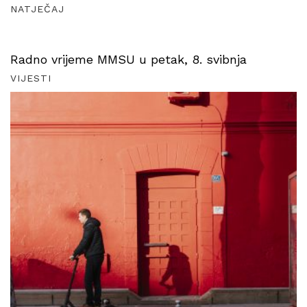
NATJEČAJ
Radno vrijeme MMSU u petak, 8. svibnja
VIJESTI