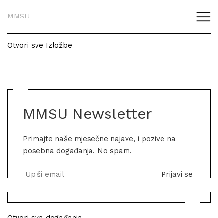
MMSU
Otvori sve Izložbe
MMSU Newsletter
Primajte naše mjesečne najave, i pozive na
posebna događanja. No spam.
Otvori sva događanja