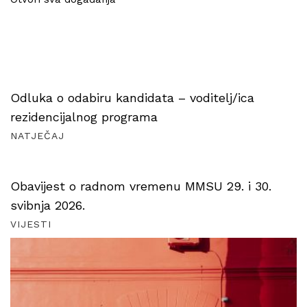
Odluka o odabiru kandidata – voditelj/ica
rezidencijalnog programa
NATJEČAJ
Obavijest o radnom vremenu MMSU 29. i 30.
svibnja 2026.
VIJESTI