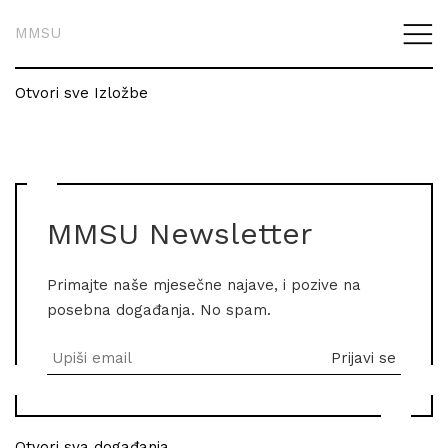
MMSU
Otvori sve Izložbe
MMSU Newsletter
Primajte naše mjesečne najave, i pozive na
posebna događanja. No spam.
Otvori sva događanja