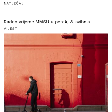
NATJEČAJ
Radno vrijeme MMSU u petak, 8. svibnja
VIJESTI