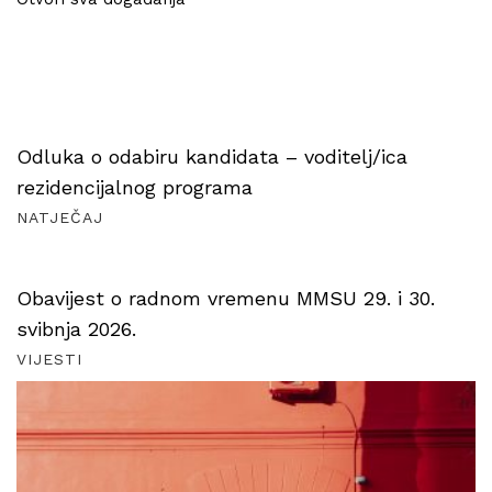
Odluka o odabiru kandidata – voditelj/ica
rezidencijalnog programa
NATJEČAJ
Obavijest o radnom vremenu MMSU 29. i 30.
svibnja 2026.
VIJESTI