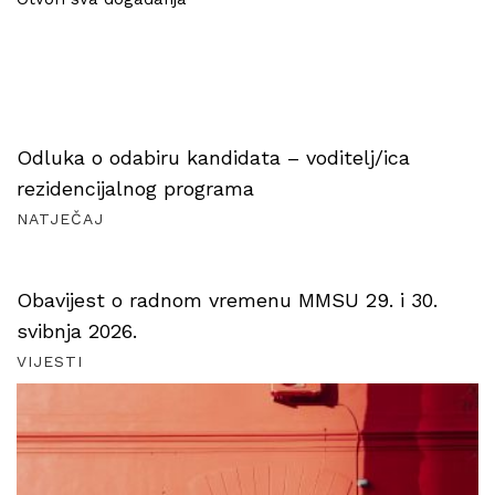
Odluka o odabiru kandidata – voditelj/ica
rezidencijalnog programa
NATJEČAJ
Obavijest o radnom vremenu MMSU 29. i 30.
svibnja 2026.
VIJESTI