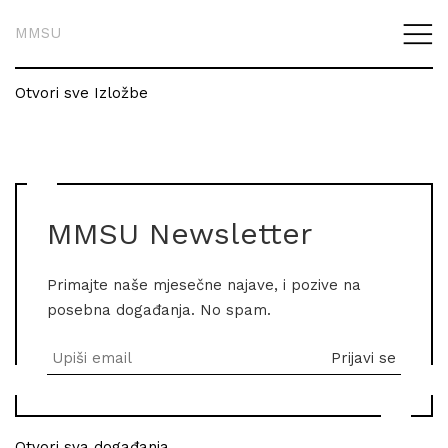
MMSU
Otvori sve Izložbe
MMSU Newsletter
Primajte naše mjesečne najave, i pozive na
posebna događanja. No spam.
Otvori sva događanja