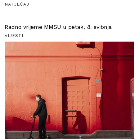
NATJEČAJ
Radno vrijeme MMSU u petak, 8. svibnja
VIJESTI