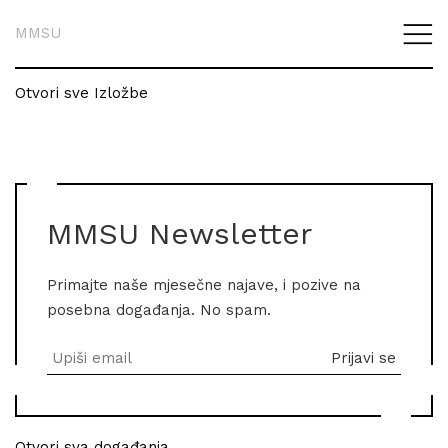
MMSU
Otvori sve Izložbe
MMSU Newsletter
Primajte naše mjesečne najave, i pozive na
posebna događanja. No spam.
Otvori sva događanja