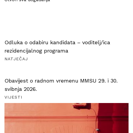
Odluka o odabiru kandidata – voditelj/ica
rezidencijalnog programa
NATJEČAJ
Obavijest o radnom vremenu MMSU 29. i 30.
svibnja 2026.
VIJESTI