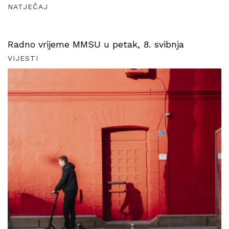
NATJEČAJ
Radno vrijeme MMSU u petak, 8. svibnja
VIJESTI