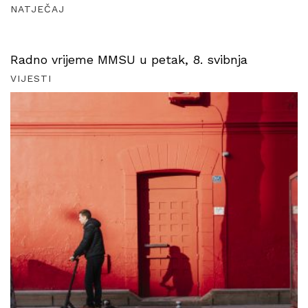
NATJEČAJ
Radno vrijeme MMSU u petak, 8. svibnja
VIJESTI