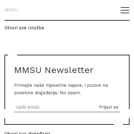
MMSU
Otvori sve Izložbe
MMSU Newsletter
Primajte naše mjesečne najave, i pozive na
posebna događanja. No spam.
Otvori sva događanja