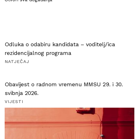
Odluka o odabiru kandidata – voditelj/ica
rezidencijalnog programa
NATJEČAJ
Obavijest o radnom vremenu MMSU 29. i 30.
svibnja 2026.
VIJESTI