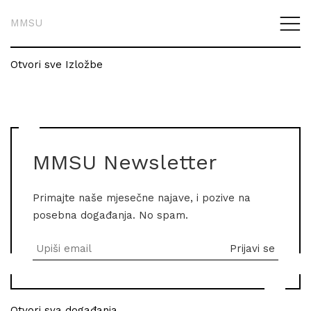
MMSU
Otvori sve Izložbe
MMSU Newsletter
Primajte naše mjesečne najave, i pozive na
posebna događanja. No spam.
Otvori sva događanja