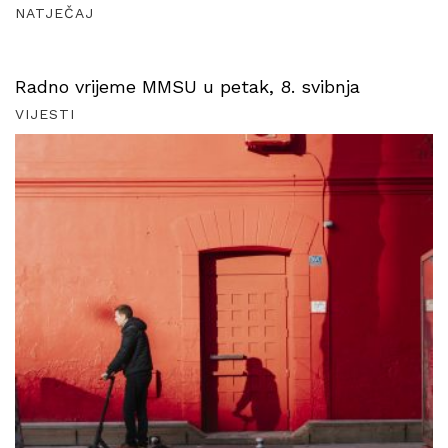
NATJEČAJ
Radno vrijeme MMSU u petak, 8. svibnja
VIJESTI