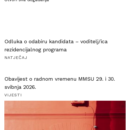
Odluka o odabiru kandidata – voditelj/ica
rezidencijalnog programa
NATJEČAJ
Obavijest o radnom vremenu MMSU 29. i 30.
svibnja 2026.
VIJESTI