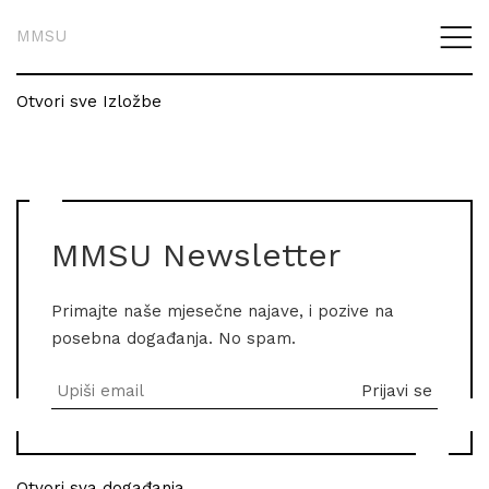
MMSU
Otvori sve Izložbe
MMSU Newsletter
Primajte naše mjesečne najave, i pozive na
posebna događanja. No spam.
Otvori sva događanja