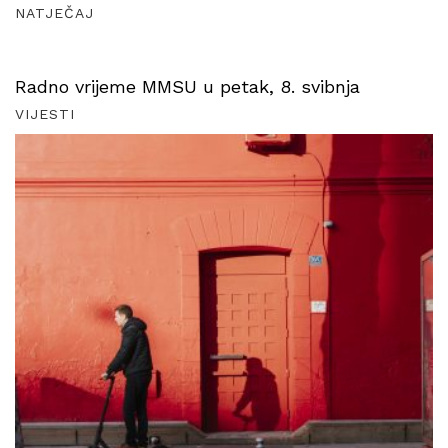
NATJEČAJ
Radno vrijeme MMSU u petak, 8. svibnja
VIJESTI