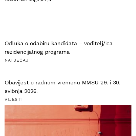
Odluka o odabiru kandidata – voditelj/ica
rezidencijalnog programa
NATJEČAJ
Obavijest o radnom vremenu MMSU 29. i 30.
svibnja 2026.
VIJESTI