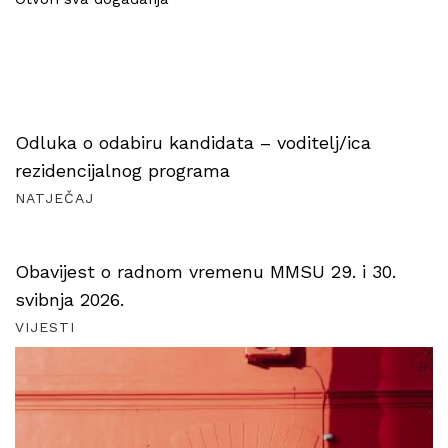
Odluka o odabiru kandidata – voditelj/ica
rezidencijalnog programa
NATJEČAJ
Obavijest o radnom vremenu MMSU 29. i 30.
svibnja 2026.
VIJESTI