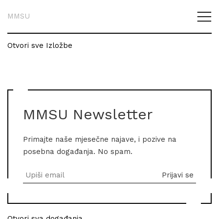
MMSU
Otvori sve Izložbe
MMSU Newsletter
Primajte naše mjesečne najave, i pozive na
posebna događanja. No spam.
Otvori sva događanja