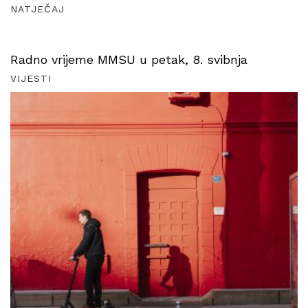
NATJEČAJ
Radno vrijeme MMSU u petak, 8. svibnja
VIJESTI