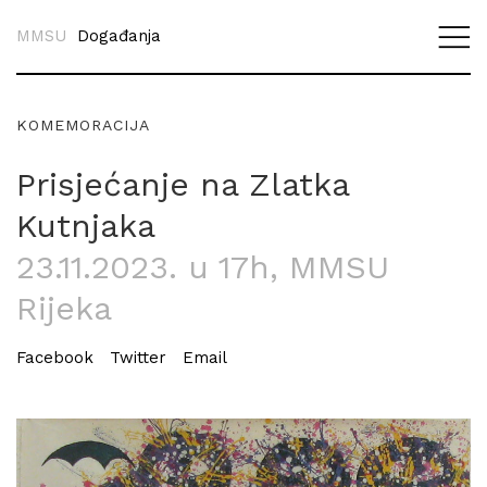
MMSU
Događanja
KOMEMORACIJA
Prisjećanje na Zlatka
Kutnjaka
23.11.2023. u 17h
, MMSU
Rijeka
Facebook
Twitter
Email