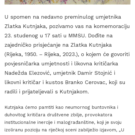
U spomen na nedavno preminulog umjetnika
Zlatka Kutnjaka, pozivamo vas na komemoraciju
23. studenog u 17 sati u MMSU. Dođite na
zajedničko prisjećanje na Zlatka Kutnjaka
(Rijeka, 1950. – Rijeka, 2023.), o kojem će govoriti
povjesničarka umjetnosti i likovna kritičarka
Nadežda Elezović, umjetnik Damir Stojnić i
likovni kritičar i kustos Branko Cerovac, koji su
radili i prijateljevali s Kutnjakom.
Kutnjaka ćemo pamtiti kao neumornog buntovnika i
duhovitog kritičara društvene zbilje, provokatora
institucionalne inercije i malograđanštine, koji je svoju
izoliranu poziciju na riječkoj sceni zabilježio izjavom, „U