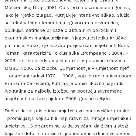
Mošćenićkoj Dragi, 1981. Od sredine osamdesetih godina,
iako je rijetko izlagao, Kutnjak je intenzivno slikao. Služio
se tekstualnim elementima i govorom u prvom licu,
oblikujući satiričke prikaze o aktualnim političkim i
ekonomskim manipulacijama. Njegovu estetiku kritičke
paranoje, kako ju je nazvao povjesničar umjetnosti Boris
Toman, karakterizira i ciklus slika „Pompeanci“, 2004. –
2006., koji su predstavljeni na retrospektivnoj izložbi u
MMSU, 2006. Za izložbu, „Umjetnost je – umjetnost nije“
– odabrani radovi 1970. – 2006., koju je radio s kustosom
Brankom Cerovcem, Kutnjak je dobio likovnu nagradu
Ivo Kalina za najbolju izložbu na području suvremene
umjetnosti održanu tijekom 2006. godine u Rijeci.
Dođite da se prisjetimo umjetnikove buntovničke praske
i promišljanja koji su bili inspirativni za mnoge umjetnike i
umjetnice, „S obzirom na to da osjećam da živim u stezi
koja želi deformirati čiste i jednostavne vrline svojstvene