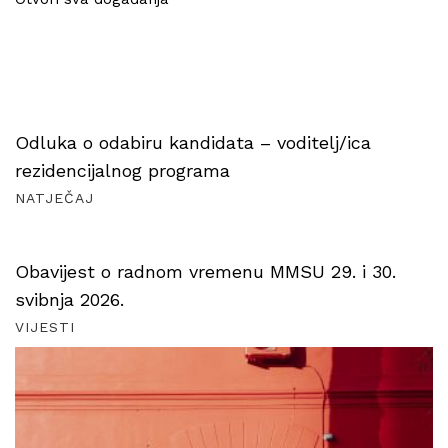
Odluka o odabiru kandidata – voditelj/ica
rezidencijalnog programa
NATJEČAJ
Obavijest o radnom vremenu MMSU 29. i 30.
svibnja 2026.
VIJESTI