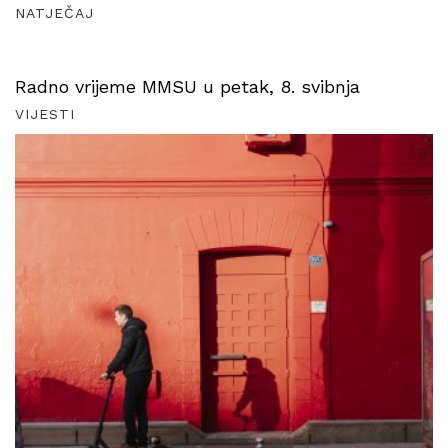
NATJEČAJ
Radno vrijeme MMSU u petak, 8. svibnja
VIJESTI