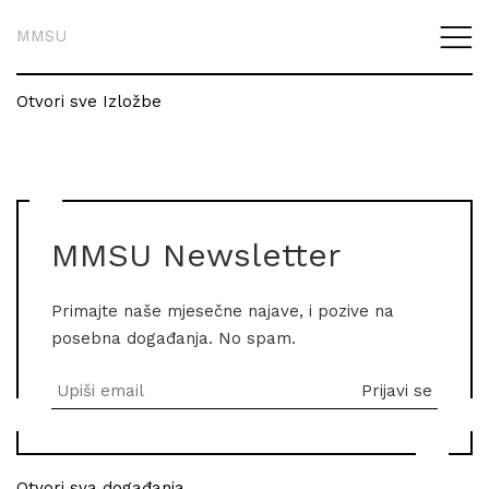
MMSU
Otvori sve Izložbe
MMSU Newsletter
Primajte naše mjesečne najave, i pozive na
posebna događanja. No spam.
Otvori sva događanja