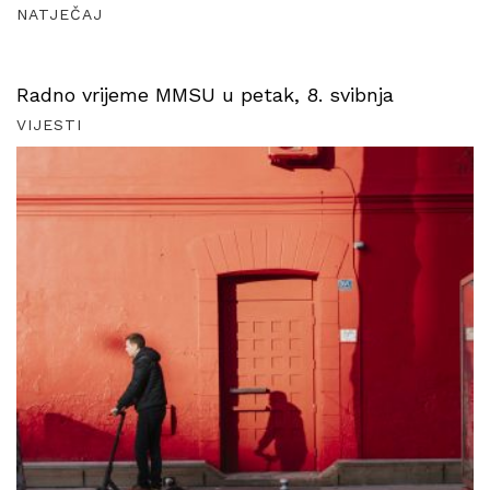
NATJEČAJ
Radno vrijeme MMSU u petak, 8. svibnja
VIJESTI