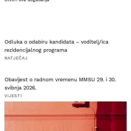
Odluka o odabiru kandidata – voditelj/ica
rezidencijalnog programa
NATJEČAJ
Obavijest o radnom vremenu MMSU 29. i 30.
svibnja 2026.
VIJESTI