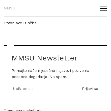
MMSU
Otvori sve Izložbe
MMSU Newsletter
Primajte naše mjesečne najave, i pozive na
posebna događanja. No spam.
Otvori sva događanja