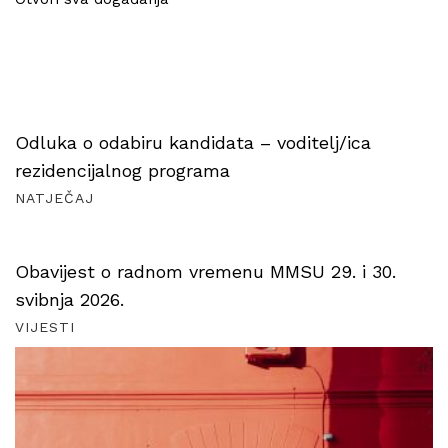
Odluka o odabiru kandidata – voditelj/ica
rezidencijalnog programa
NATJEČAJ
Obavijest o radnom vremenu MMSU 29. i 30.
svibnja 2026.
VIJESTI