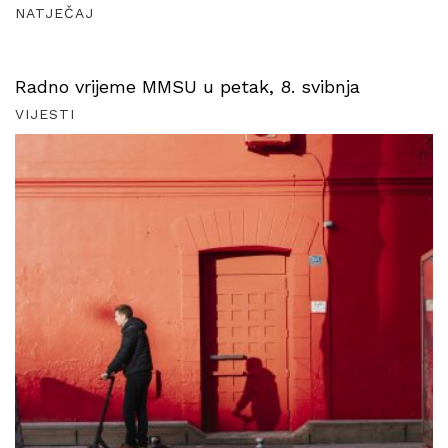
NATJEČAJ
Radno vrijeme MMSU u petak, 8. svibnja
VIJESTI