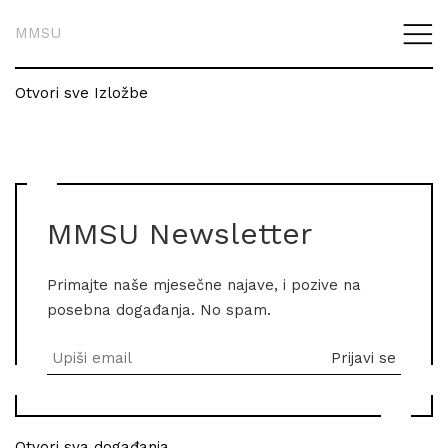
MMSU
Otvori sve Izložbe
MMSU Newsletter
Primajte naše mjesečne najave, i pozive na
posebna događanja. No spam.
Otvori sva događanja