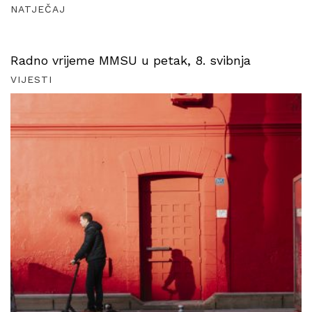
NATJEČAJ
Radno vrijeme MMSU u petak, 8. svibnja
VIJESTI