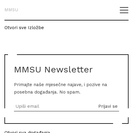
MMSU
Otvori sve Izložbe
MMSU Newsletter
Primajte naše mjesečne najave, i pozive na
posebna događanja. No spam.
Otvori sva događanja