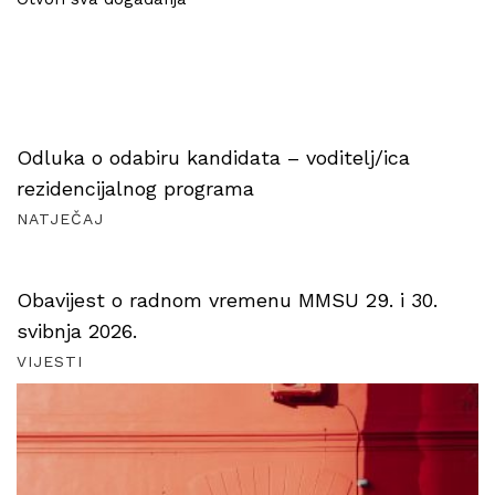
Odluka o odabiru kandidata – voditelj/ica
rezidencijalnog programa
NATJEČAJ
Obavijest o radnom vremenu MMSU 29. i 30.
svibnja 2026.
VIJESTI