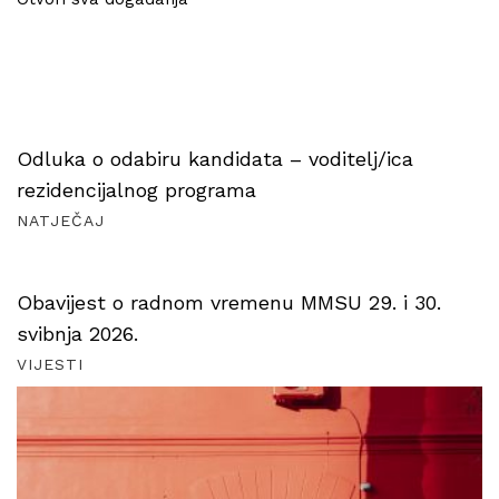
Odluka o odabiru kandidata – voditelj/ica
rezidencijalnog programa
NATJEČAJ
Obavijest o radnom vremenu MMSU 29. i 30.
svibnja 2026.
VIJESTI