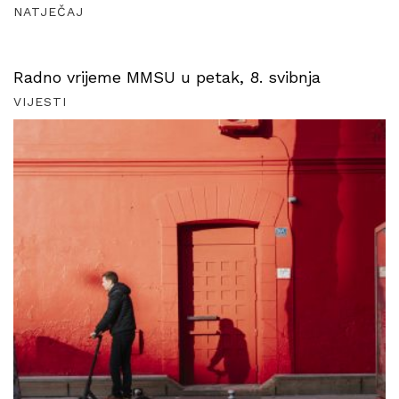
NATJEČAJ
Radno vrijeme MMSU u petak, 8. svibnja
VIJESTI