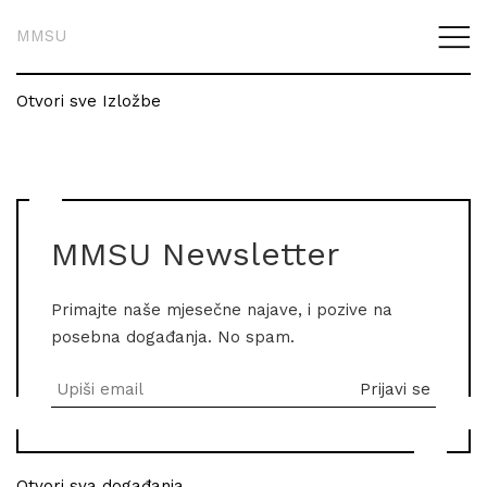
MMSU
Otvori sve Izložbe
MMSU Newsletter
Primajte naše mjesečne najave, i pozive na
posebna događanja. No spam.
Otvori sva događanja