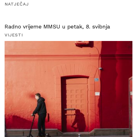
NATJEČAJ
Radno vrijeme MMSU u petak, 8. svibnja
VIJESTI