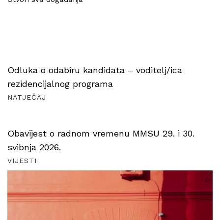
Odluka o odabiru kandidata – voditelj/ica
rezidencijalnog programa
NATJEČAJ
Obavijest o radnom vremenu MMSU 29. i 30.
svibnja 2026.
VIJESTI