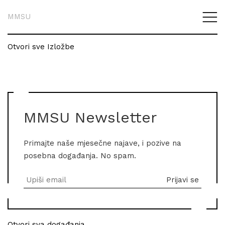
MMSU
Otvori sve Izložbe
MMSU Newsletter
Primajte naše mjesečne najave, i pozive na
posebna događanja. No spam.
Otvori sva događanja