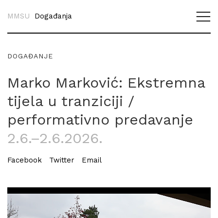
MMSU
Događanja
DOGAĐANJE
Marko Marković: Ekstremna
tijela u tranziciji /
performativno predavanje
2.6.–2.6.2026.
Facebook
Twitter
Email