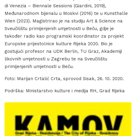
di Venezia – Biennale Sessions (Giardini, 2019),
Međunarodnom bijenalu u Moskvi (2016) te u Kunsthalle
Wien (2023). Magistrirao je na studiju Art & Science na
Sveučilištu primijenjenih umjetnosti u Beču, gdje je
također radio kao programski koordinator za projekt
Europske prijestolnice kulture Rijeka 2020. Bio je
gostujući profesor na UDK Berlin, TU Graz, Akademiji
likovnih umjetnosti u Zagrebu te na Sveučilištu
primijenjenih umjetnosti u Beču.
Foto: Marijan Crtalić Crta, sprovod Sisak, 26. 10. 2020.
Podrška: Ministarstvo kulture i medija RH, Grad Rijeka