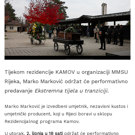
Tijekom rezidencije KAMOV u organizaciji MMSU
Rijeka, Marko Marković održat će performativno
predavanje
Ekstremna tijela u tranziciji.
Marko Marković je izvedbeni umjetnik, nezavisni kustos i
umjetnički producent, koji u Rijeci boravi u sklopu
Rezidencijalnog programa Kamov.
U utorak,
2. lipnja u 18 sati
održat će performativno