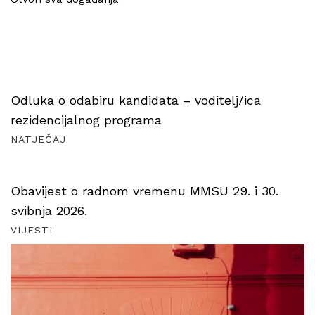
Odluka o odabiru kandidata – voditelj/ica
rezidencijalnog programa
NATJEČAJ
Obavijest o radnom vremenu MMSU 29. i 30.
svibnja 2026.
VIJESTI