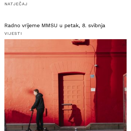
NATJEČAJ
Radno vrijeme MMSU u petak, 8. svibnja
VIJESTI