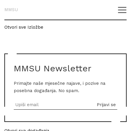
MMSU
Otvori sve Izložbe
MMSU Newsletter
Primajte naše mjesečne najave, i pozive na
posebna događanja. No spam.
Otvori sva događanja