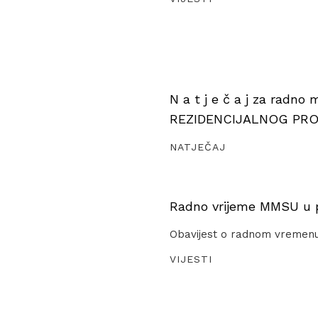
N a t j e č a j za radno
REZIDENCIJALNOG PR
NATJEČAJ
Radno vrijeme MMSU u pe
Obavijest o radnom vremen
VIJESTI