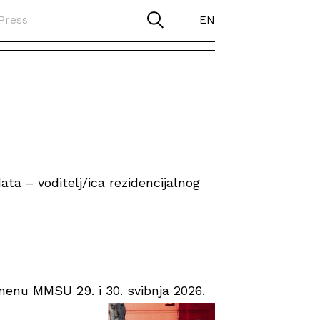
Press
EN
ta – voditelj/ica rezidencijalnog
enu MMSU 29. i 30. svibnja 2026.