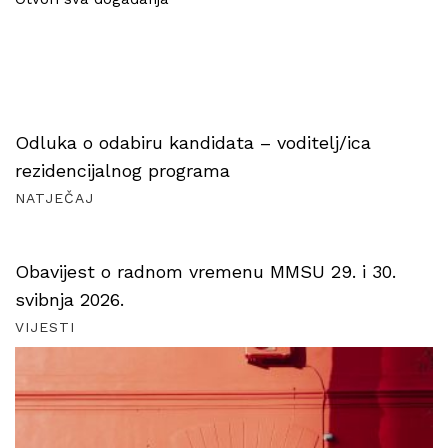
Odluka o odabiru kandidata – voditelj/ica
rezidencijalnog programa
NATJEČAJ
Obavijest o radnom vremenu MMSU 29. i 30.
svibnja 2026.
VIJESTI