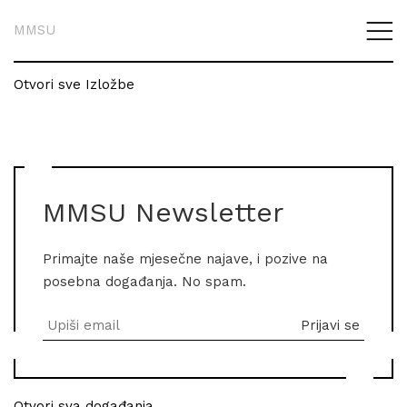
MMSU
Otvori sve Izložbe
MMSU Newsletter
Primajte naše mjesečne najave, i pozive na
posebna događanja. No spam.
Otvori sva događanja