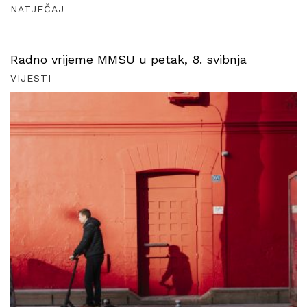
NATJEČAJ
Radno vrijeme MMSU u petak, 8. svibnja
VIJESTI