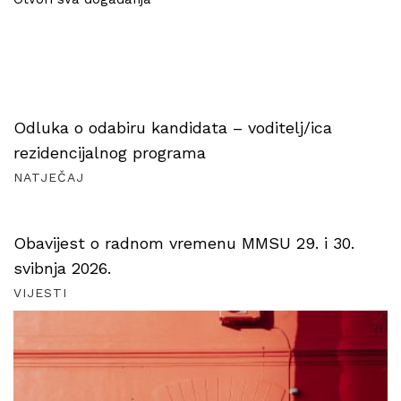
Odluka o odabiru kandidata – voditelj/ica
rezidencijalnog programa
NATJEČAJ
Obavijest o radnom vremenu MMSU 29. i 30.
svibnja 2026.
VIJESTI