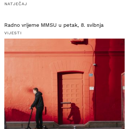
NATJEČAJ
Radno vrijeme MMSU u petak, 8. svibnja
VIJESTI