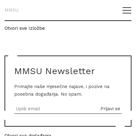
MMSU
Otvori sve Izložbe
MMSU Newsletter
Primajte naše mjesečne najave, i pozive na
posebna događanja. No spam.
Otvori sva događanja