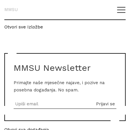
MMSU
Otvori sve Izložbe
MMSU Newsletter
Primajte naše mjesečne najave, i pozive na
posebna događanja. No spam.
Otvori sva događanja