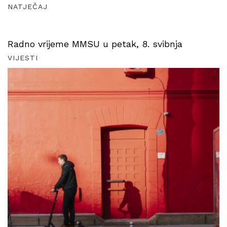
NATJEČAJ
Radno vrijeme MMSU u petak, 8. svibnja
VIJESTI