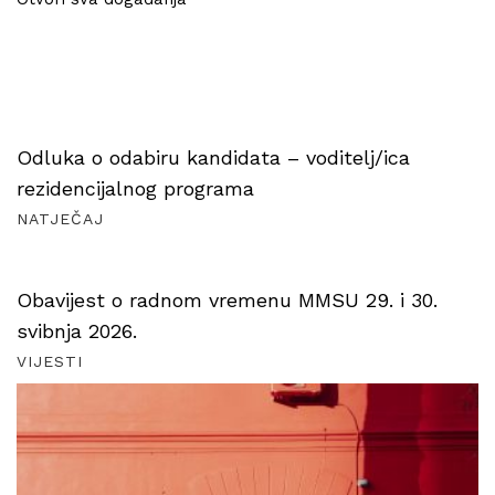
Odluka o odabiru kandidata – voditelj/ica
rezidencijalnog programa
NATJEČAJ
Obavijest o radnom vremenu MMSU 29. i 30.
svibnja 2026.
VIJESTI