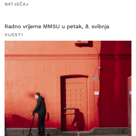
NATJEČAJ
Radno vrijeme MMSU u petak, 8. svibnja
VIJESTI