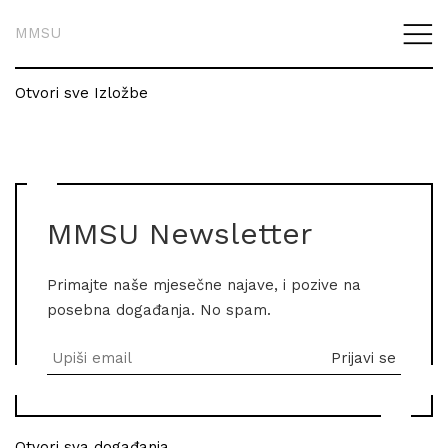
MMSU
Otvori sve Izložbe
MMSU Newsletter
Primajte naše mjesečne najave, i pozive na
posebna događanja. No spam.
Otvori sva događanja