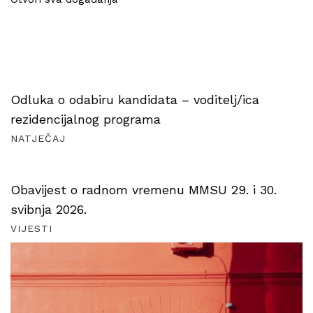
Odluka o odabiru kandidata – voditelj/ica
rezidencijalnog programa
NATJEČAJ
Obavijest o radnom vremenu MMSU 29. i 30.
svibnja 2026.
VIJESTI