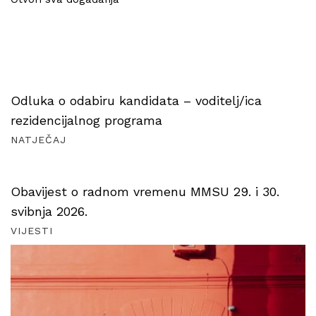
Odluka o odabiru kandidata – voditelj/ica
rezidencijalnog programa
NATJEČAJ
Obavijest o radnom vremenu MMSU 29. i 30.
svibnja 2026.
VIJESTI