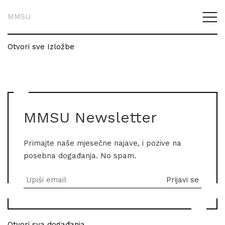
MMSU
Otvori sve Izložbe
MMSU Newsletter
Primajte naše mjesečne najave, i pozive na
posebna događanja. No spam.
Otvori sva događanja