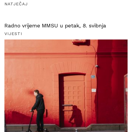
NATJEČAJ
Radno vrijeme MMSU u petak, 8. svibnja
VIJESTI