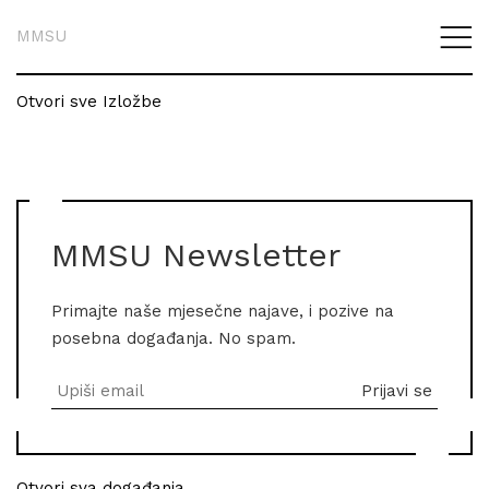
MMSU
Otvori sve Izložbe
MMSU Newsletter
Primajte naše mjesečne najave, i pozive na
posebna događanja. No spam.
Otvori sva događanja