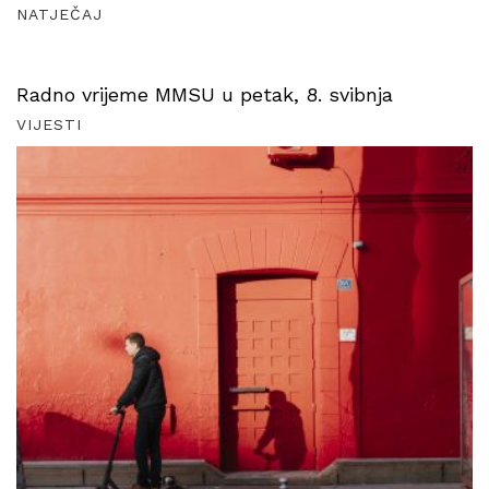
NATJEČAJ
Radno vrijeme MMSU u petak, 8. svibnja
VIJESTI