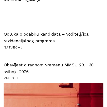
Odluka o odabiru kandidata – voditelj/ica
rezidencijalnog programa
NATJEČAJ
Obavijest o radnom vremenu MMSU 29. i 30.
svibnja 2026.
VIJESTI