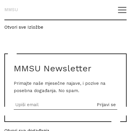
MMSU
Otvori sve Izložbe
MMSU Newsletter
Primajte naše mjesečne najave, i pozive na
posebna događanja. No spam.
Otvori sva događanja