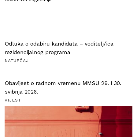
Odluka o odabiru kandidata – voditelj/ica
rezidencijalnog programa
NATJEČAJ
Obavijest o radnom vremenu MMSU 29. i 30.
svibnja 2026.
VIJESTI