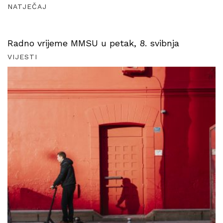
NATJEČAJ
Radno vrijeme MMSU u petak, 8. svibnja
VIJESTI