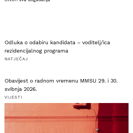
Odluka o odabiru kandidata – voditelj/ica
rezidencijalnog programa
NATJEČAJ
Obavijest o radnom vremenu MMSU 29. i 30.
svibnja 2026.
VIJESTI