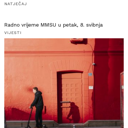
NATJEČAJ
Radno vrijeme MMSU u petak, 8. svibnja
VIJESTI