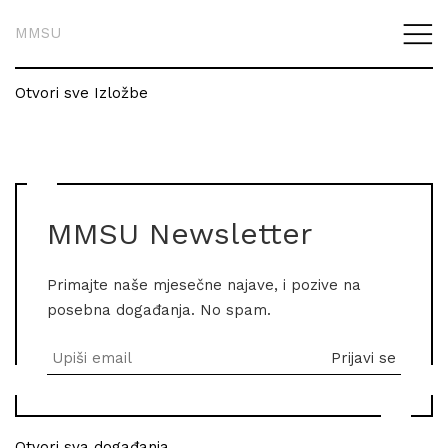
MMSU
Otvori sve Izložbe
MMSU Newsletter
Primajte naše mjesečne najave, i pozive na
posebna događanja. No spam.
Otvori sva događanja