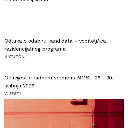
Odluka o odabiru kandidata – voditelj/ica
rezidencijalnog programa
NATJEČAJ
Obavijest o radnom vremenu MMSU 29. i 30.
svibnja 2026.
VIJESTI