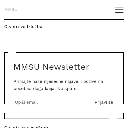
MMSU
Otvori sve Izložbe
MMSU Newsletter
Primajte naše mjesečne najave, i pozive na
posebna događanja. No spam.
Otvori sva događanja