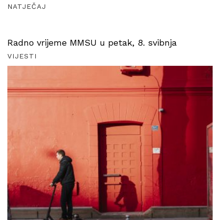
NATJEČAJ
Radno vrijeme MMSU u petak, 8. svibnja
VIJESTI