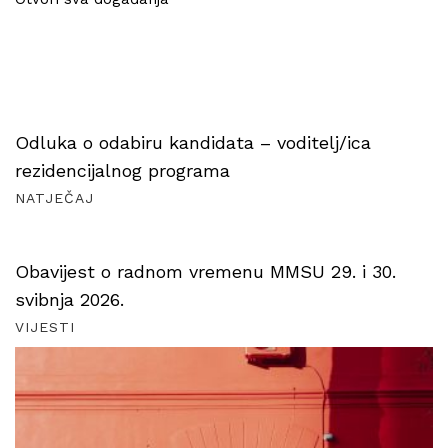
Odluka o odabiru kandidata – voditelj/ica
rezidencijalnog programa
NATJEČAJ
Obavijest o radnom vremenu MMSU 29. i 30.
svibnja 2026.
VIJESTI