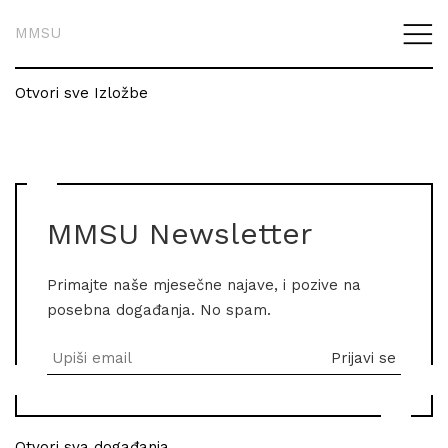
MMSU
Otvori sve Izložbe
MMSU Newsletter
Primajte naše mjesečne najave, i pozive na
posebna događanja. No spam.
Otvori sva događanja