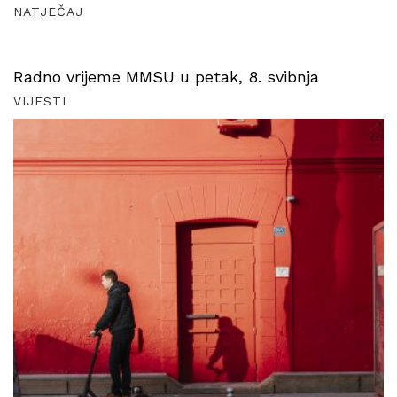
NATJEČAJ
Radno vrijeme MMSU u petak, 8. svibnja
VIJESTI