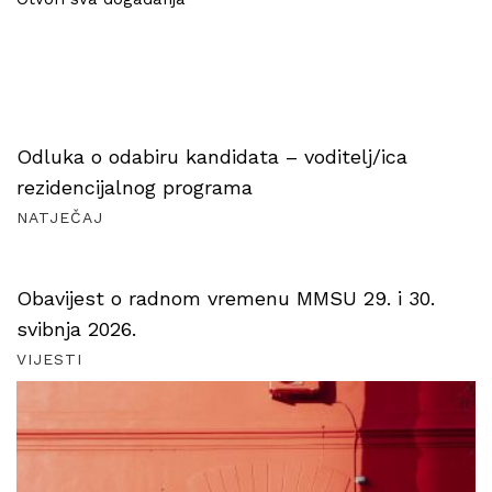
Odluka o odabiru kandidata – voditelj/ica
rezidencijalnog programa
NATJEČAJ
Obavijest o radnom vremenu MMSU 29. i 30.
svibnja 2026.
VIJESTI