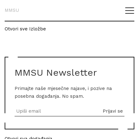
MMSU
Otvori sve Izložbe
MMSU Newsletter
Primajte naše mjesečne najave, i pozive na
posebna događanja. No spam.
Otvori sva događanja