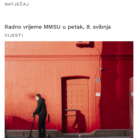
NATJEČAJ
Radno vrijeme MMSU u petak, 8. svibnja
VIJESTI