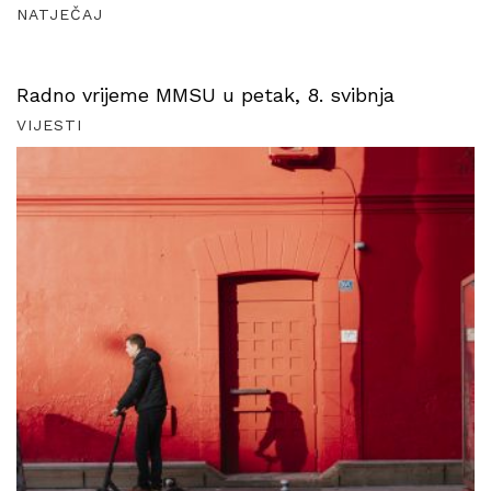
NATJEČAJ
Radno vrijeme MMSU u petak, 8. svibnja
VIJESTI