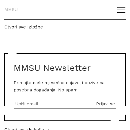
MMSU
Otvori sve Izložbe
MMSU Newsletter
Primajte naše mjesečne najave, i pozive na
posebna događanja. No spam.
Otvori sva događanja