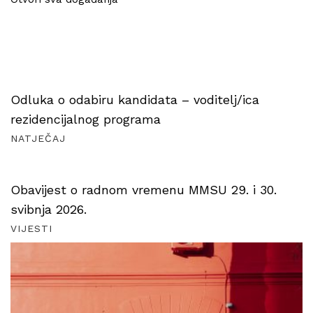
Odluka o odabiru kandidata – voditelj/ica
rezidencijalnog programa
NATJEČAJ
Obavijest o radnom vremenu MMSU 29. i 30.
svibnja 2026.
VIJESTI