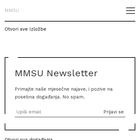
MMSU
Otvori sve Izložbe
MMSU Newsletter
Primajte naše mjesečne najave, i pozive na
posebna događanja. No spam.
Otvori sva događanja