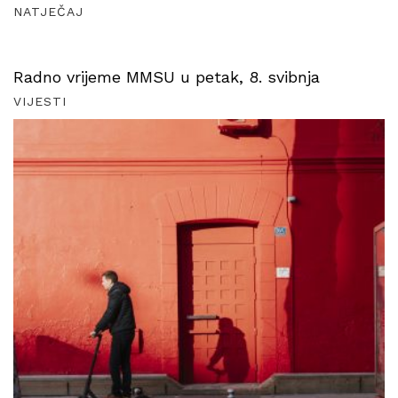
NATJEČAJ
Radno vrijeme MMSU u petak, 8. svibnja
VIJESTI