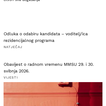
Odluka o odabiru kandidata – voditelj/ica
rezidencijalnog programa
NATJEČAJ
Obavijest o radnom vremenu MMSU 29. i 30.
svibnja 2026.
VIJESTI